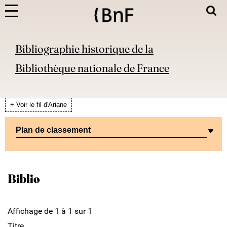
Bibliographie historique de la
Bibliothèque nationale de France
+ Voir le fil d'Ariane
Plan de classement
Biblio
Affichage de 1 à 1 sur 1
Titre