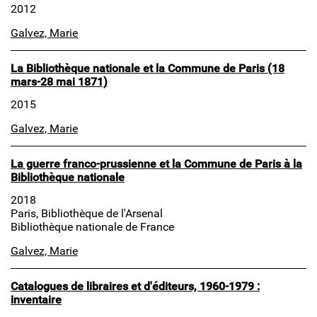
2012
Galvez, Marie
La Bibliothèque nationale et la Commune de Paris (18
mars-28 mai 1871)
2015
Galvez, Marie
La guerre franco-prussienne et la Commune de Paris à la
Bibliothèque nationale
2018
Paris, Bibliothèque de l'Arsenal
Bibliothèque nationale de France
Galvez, Marie
Catalogues de libraires et d'éditeurs, 1960-1979 :
inventaire