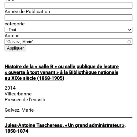
Année de Publication
categorie
Auteur
Histoire de la « salle B » ou salle publique de lecture
« ouverte à tout venant » à la Bibliothèque nationale
au XIXe siècle (1868-1905)
2014
Villeurbanne
Presses de l’enssib
Galvez, Marie
Jules-Antoine Taschereau. « Un grand administrateur »,
1858-1874