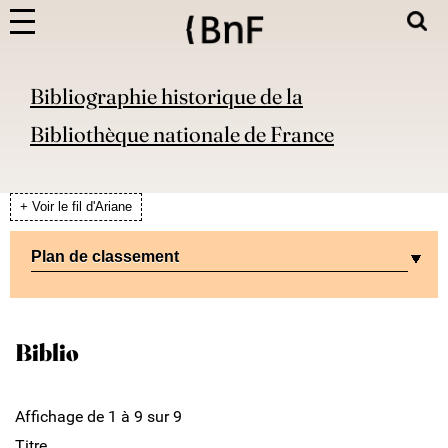
Bibliographie historique de la
Bibliothèque nationale de France
+ Voir le fil d'Ariane
Plan de classement
Biblio
Affichage de 1 à 9 sur 9
Titre