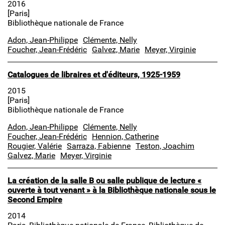
2016
[Paris]
Bibliothèque nationale de France
Adon, Jean-Philippe
Clémente, Nelly
Foucher, Jean-Frédéric
Galvez, Marie
Meyer, Virginie
Catalogues de libraires et d'éditeurs, 1925-1959
2015
[Paris]
Bibliothèque nationale de France
Adon, Jean-Philippe
Clémente, Nelly
Foucher, Jean-Frédéric
Hennion, Catherine
Rougier, Valérie
Sarraza, Fabienne
Teston, Joachim
Galvez, Marie
Meyer, Virginie
La création de la salle B ou salle publique de lecture «
ouverte à tout venant » à la Bibliothèque nationale sous le
Second Empire
2014