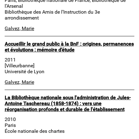
Paris, Bibliothèque nationale de France, Bibliothèque de
l’Arsenal
Bibliothèque des Amis de l’Instruction du 3e
arrondissement
Galvez, Marie
Accueillir le grand public à la BnF : origines, permanences
et évolutions : mémoire d’étude
2011
[Villeurbanne]
Université de Lyon
Galvez, Marie
La Bibliothèque nationale sous l'administration de Jules-
Antoine Taschereau (1858-1874) : vers une
réorganisation profonds et durable de l'établissement
2010
Paris
École nationale des chartes