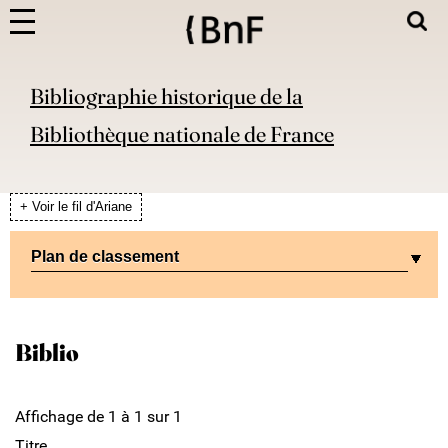
Bibliographie historique de la
Bibliothèque nationale de France
+ Voir le fil d'Ariane
Plan de classement
Biblio
Affichage de 1 à 1 sur 1
Titre