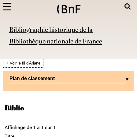
Bibliographie historique de la
Bibliothèque nationale de France
+ Voir le fil d'Ariane
Plan de classement
Biblio
Affichage de 1 à 1 sur 1
Titre