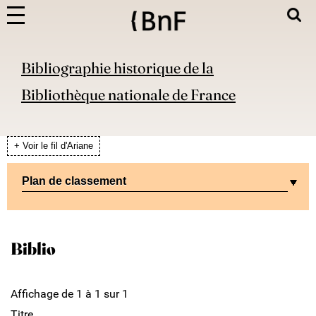
Bibliographie historique de la
Bibliothèque nationale de France
+ Voir le fil d'Ariane
Plan de classement
Biblio
Affichage de 1 à 1 sur 1
Titre