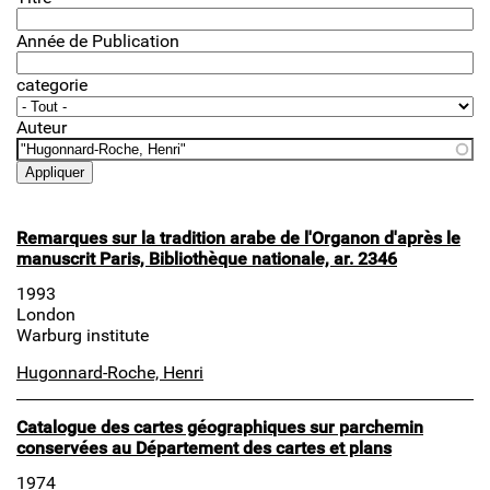
Année de Publication
categorie
Auteur
Remarques sur la tradition arabe de l'Organon d'après le
manuscrit Paris, Bibliothèque nationale, ar. 2346
1993
London
Warburg institute
Hugonnard-Roche, Henri
Catalogue des cartes géographiques sur parchemin
conservées au Département des cartes et plans
1974