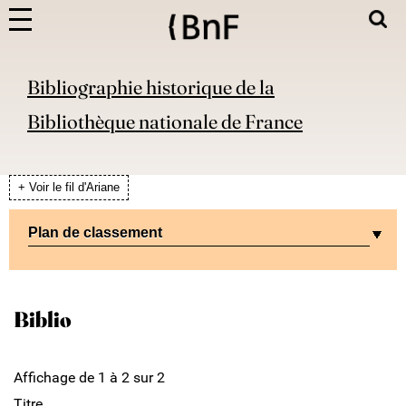
Bibliographie historique de la
Bibliothèque nationale de France
+ Voir le fil d'Ariane
Plan de classement
Biblio
Affichage de 1 à 2 sur 2
Titre