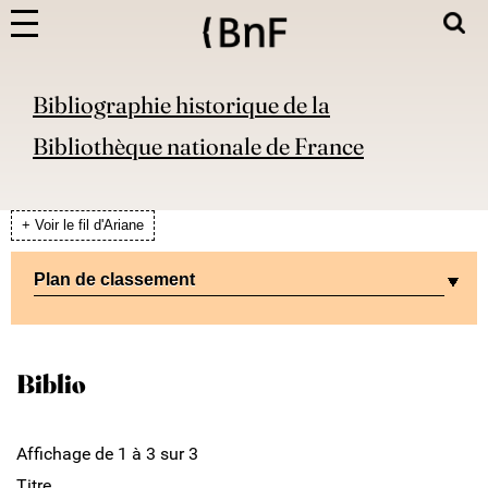
Bibliographie historique de la
Bibliothèque nationale de France
+ Voir le fil d'Ariane
Plan de classement
Biblio
Affichage de 1 à 3 sur 3
Titre