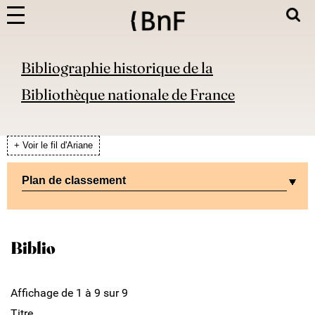
Bibliographie historique de la
Bibliothèque nationale de France
+ Voir le fil d'Ariane
Plan de classement
Biblio
Affichage de 1 à 9 sur 9
Titre