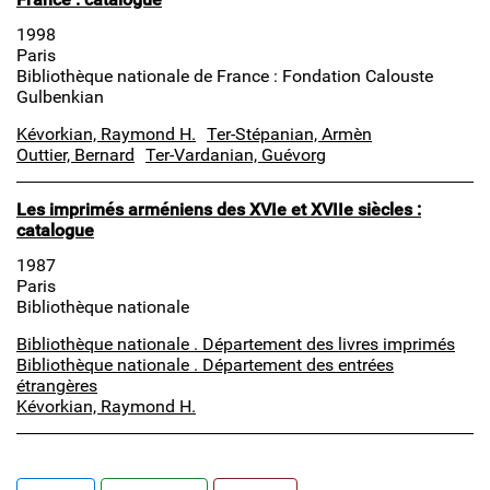
1998
Paris
Bibliothèque nationale de France : Fondation Calouste
Gulbenkian
Kévorkian, Raymond H.
Ter-Stépanian, Armèn
Outtier, Bernard
Ter-Vardanian, Guévorg
Les imprimés arméniens des XVIe et XVIIe siècles :
catalogue
1987
Paris
Bibliothèque nationale
Bibliothèque nationale . Département des livres imprimés
Bibliothèque nationale . Département des entrées
étrangères
Kévorkian, Raymond H.