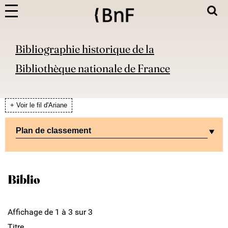
Bibliographie historique de la
Bibliothèque nationale de France
+ Voir le fil d'Ariane
Plan de classement
Biblio
Affichage de 1 à 3 sur 3
Titre