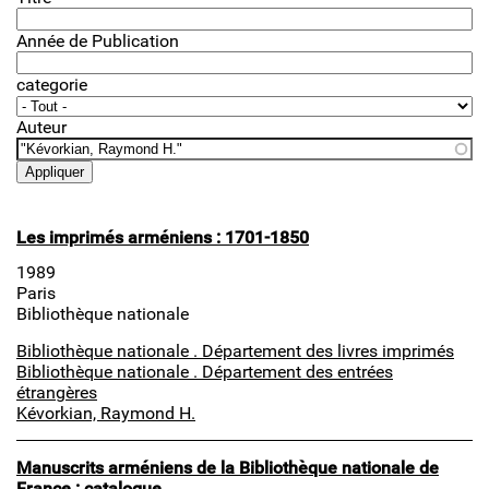
Année de Publication
categorie
Auteur
Les imprimés arméniens : 1701-1850
1989
Paris
Bibliothèque nationale
Bibliothèque nationale . Département des livres imprimés
Bibliothèque nationale . Département des entrées
étrangères
Kévorkian, Raymond H.
Manuscrits arméniens de la Bibliothèque nationale de
France : catalogue