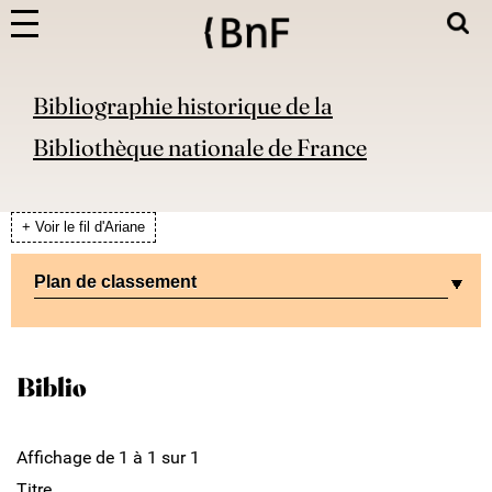
Bibliographie historique de la
Bibliothèque nationale de France
+ Voir le fil d'Ariane
Plan de classement
Biblio
Affichage de 1 à 1 sur 1
Titre