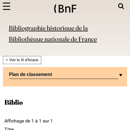
Bibliographie historique de la
Bibliothèque nationale de France
+ Voir le fil d'Ariane
Plan de classement
Biblio
Affichage de 1 à 1 sur 1
Titre