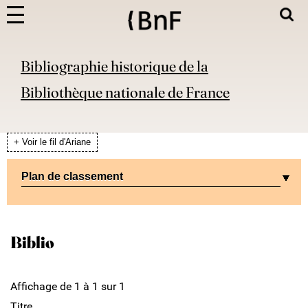
Bibliographie historique de la
Bibliothèque nationale de France
+ Voir le fil d'Ariane
Plan de classement
Biblio
Affichage de 1 à 1 sur 1
Titre