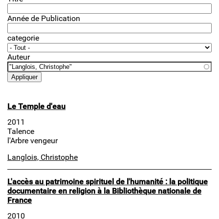
Année de Publication
categorie
Auteur
Le Temple d'eau
2011
Talence
l'Arbre vengeur
Langlois, Christophe
L'accès au patrimoine spirituel de l'humanité : la politique
documentaire en religion à la Bibliothèque nationale de
France
2010