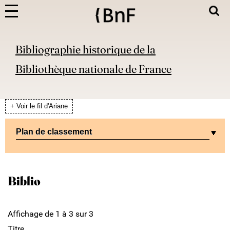
Bibliographie historique de la
Bibliothèque nationale de France
+ Voir le fil d'Ariane
Plan de classement
Biblio
Affichage de 1 à 3 sur 3
Titre