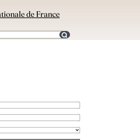
ationale de France
Search for an bibliography