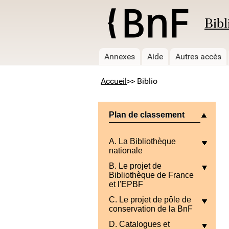
Bibl
Annexes
Aide
Autres accès
Accueil
>> Biblio
Plan de classement
A. La Bibliothèque
nationale
B. Le projet de
Bibliothèque de France
et l'EPBF
C. Le projet de pôle de
conservation de la BnF
D. Catalogues et