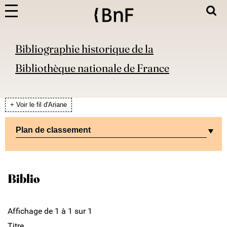
Bibliographie historique de la
Bibliothèque nationale de France
+ Voir le fil d'Ariane
Plan de classement
Biblio
Affichage de 1 à 1 sur 1
Titre