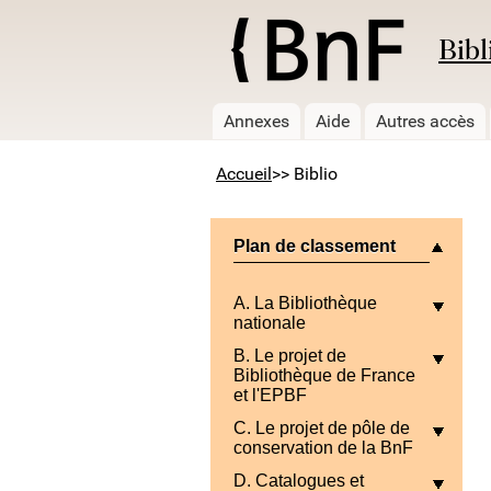
Bibl
Annexes
Aide
Autres accès
Accueil
>> Biblio
Plan de classement
A. La Bibliothèque
nationale
B. Le projet de
Bibliothèque de France
et l'EPBF
C. Le projet de pôle de
conservation de la BnF
D. Catalogues et