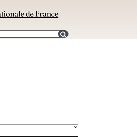
ationale de France
Search for an bibliography