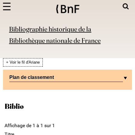
Bibliographie historique de la
Bibliothèque nationale de France
+ Voir le fil d'Ariane
Plan de classement
Biblio
Affichage de 1 à 1 sur 1
Titre