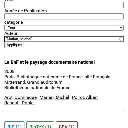
Année de Publication
categorie
Auteur
La BnF et le paysage documentaire national
2008
Paris, Bibliothèque nationale de France, site François-
Mitterrand, Grand auditorium
Bibliothèque nationale de France
Arot, Dominique
Marian, Michel
Poirot, Albert
Renoult, Daniel
RIS (1)
BibTeX (1)
CSV (1)