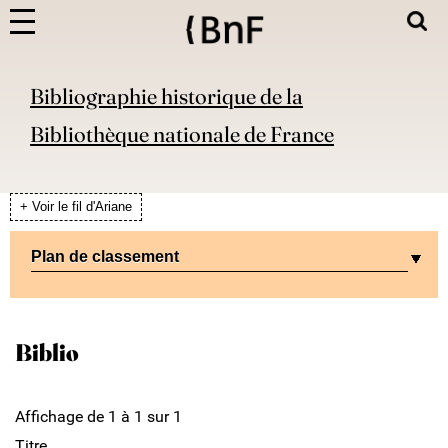
Bibliographie historique de la
Bibliothèque nationale de France
+ Voir le fil d'Ariane
Plan de classement
Biblio
Affichage de 1 à 1 sur 1
Titre