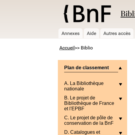
Bibl
Annexes
Aide
Autres accès
Accueil
>> Biblio
Plan de classement
A. La Bibliothèque
nationale
B. Le projet de
Bibliothèque de France
et l'EPBF
C. Le projet de pôle de
conservation de la BnF
D. Catalogues et