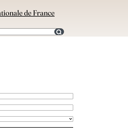
ationale de France
Search for an bibliography