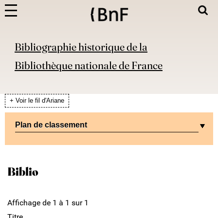
Bibliographie historique de la
Bibliothèque nationale de France
+ Voir le fil d'Ariane
Plan de classement
Biblio
Affichage de 1 à 1 sur 1
Titre