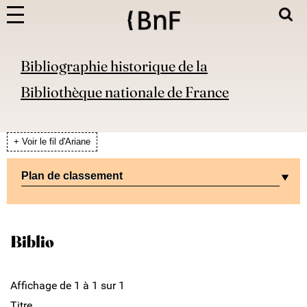
Bibliographie historique de la
Bibliothèque nationale de France
+ Voir le fil d'Ariane
Plan de classement
Biblio
Affichage de 1 à 1 sur 1
Titre