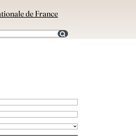
ationale de France
Search for an bibliography