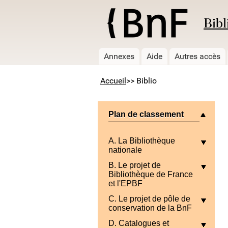
Bibl
Annexes
Aide
Autres accès
Accueil
>> Biblio
Plan de classement
A. La Bibliothèque
nationale
B. Le projet de
Bibliothèque de France
et l'EPBF
C. Le projet de pôle de
conservation de la BnF
D. Catalogues et