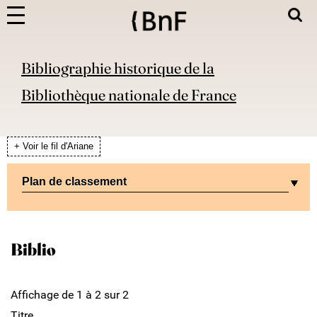
Bibliographie historique de la
Bibliothèque nationale de France
+ Voir le fil d'Ariane
Plan de classement
Biblio
Affichage de 1 à 2 sur 2
Titre