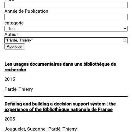
Année de Publication
categorie
Auteur
Les usages documentaires dans une bibliothèque de
recherche
2015
Pardé, Thierry
Defining and building a decision support system : the
experience of the Bibliothèque nationale de France
2005
Jouguelet, Suzanne
Pardé, Thierry