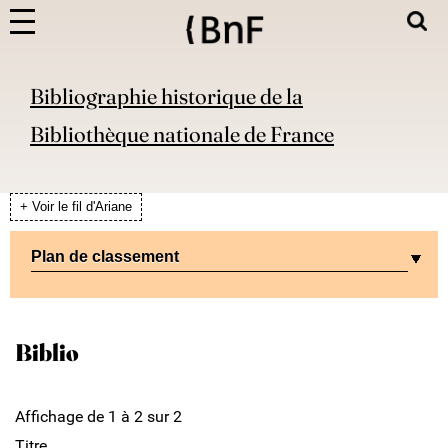
Bibliographie historique de la
Bibliothèque nationale de France
+ Voir le fil d'Ariane
Plan de classement
Biblio
Affichage de 1 à 2 sur 2
Titre