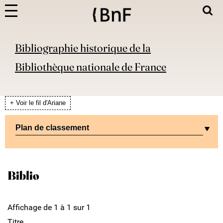
Bibliographie historique de la
Bibliothèque nationale de France
+ Voir le fil d'Ariane
Plan de classement
Biblio
Affichage de 1 à 1 sur 1
Titre