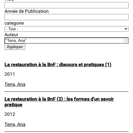
Année de Publication
categorie
Auteur
La restauration à la BnF : discours et pratiques (1)
2011
Terra, Ana
La restauration à la BnF (2) : les formes d'un savoir
pratique
2012
Terra, Ana