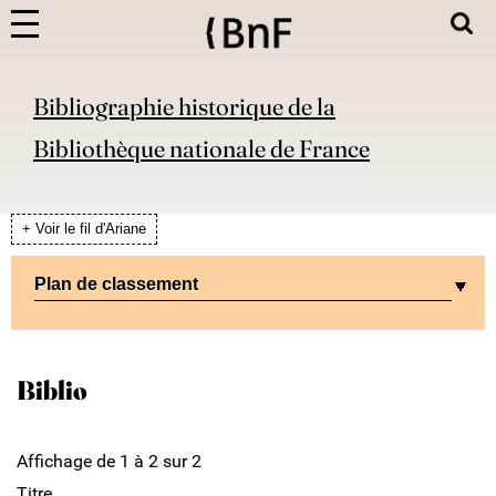
Bibliographie historique de la
Bibliothèque nationale de France
+ Voir le fil d'Ariane
Plan de classement
Biblio
Affichage de 1 à 2 sur 2
Titre