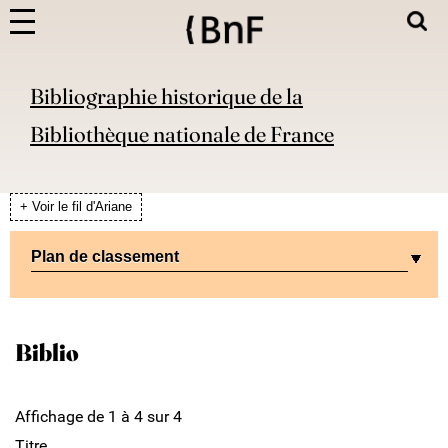
Bibliographie historique de la
Bibliothèque nationale de France
+ Voir le fil d'Ariane
Plan de classement
Biblio
Affichage de 1 à 4 sur 4
Titre