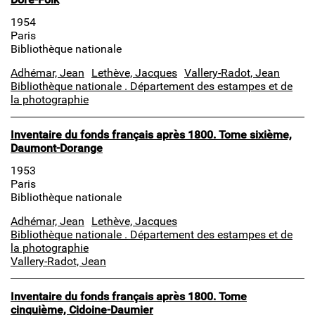
1954
Paris
Bibliothèque nationale
Adhémar, Jean
Lethève, Jacques
Vallery-Radot, Jean
Bibliothèque nationale . Département des estampes et de
la photographie
Inventaire du fonds français après 1800. Tome sixième,
Daumont-Dorange
1953
Paris
Bibliothèque nationale
Adhémar, Jean
Lethève, Jacques
Bibliothèque nationale . Département des estampes et de
la photographie
Vallery-Radot, Jean
Inventaire du fonds français après 1800. Tome
cinquième, Cidoine-Daumier