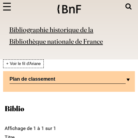
Bibliographie historique de la
Bibliothèque nationale de France
+ Voir le fil d'Ariane
Plan de classement
Biblio
Affichage de 1 à 1 sur 1
Titre