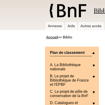
Bibl
Annexes
Aide
Autres accès
Accueil
>> Biblio
Plan de classement
A. La Bibliothèque
nationale
B. Le projet de
Bibliothèque de France
et l'EPBF
C. Le projet de pôle de
conservation de la BnF
D. Catalogues et