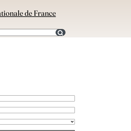
ationale de France
Search for an bibliography