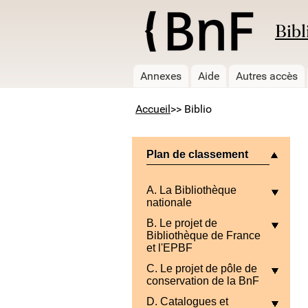
Bibl
Annexes
Aide
Autres accès
Accueil
>> Biblio
Plan de classement
A. La Bibliothèque
nationale
B. Le projet de
Bibliothèque de France
et l'EPBF
C. Le projet de pôle de
conservation de la BnF
D. Catalogues et