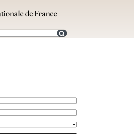
ationale de France
Search for an bibliography