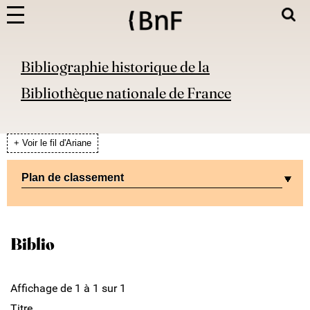
Bibliographie historique de la
Bibliothèque nationale de France
+ Voir le fil d'Ariane
Plan de classement
Biblio
Affichage de 1 à 1 sur 1
Titre