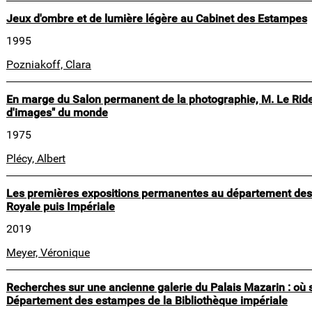
Jeux d'ombre et de lumière légère au Cabinet des Estampes
1995
Pozniakoff, Clara
En marge du Salon permanent de la photographie, M. Le Rider
d'images" du monde
1975
Plécy, Albert
Les premières expositions permanentes au département des
Royale puis Impériale
2019
Meyer, Véronique
Recherches sur une ancienne galerie du Palais Mazarin : où 
Département des estampes de la Bibliothèque impériale