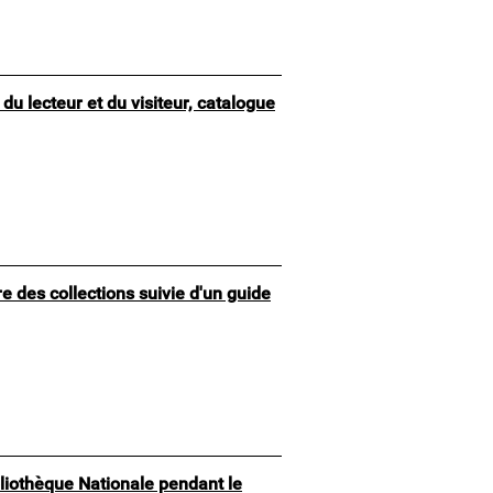
du lecteur et du visiteur, catalogue
e des collections suivie d'un guide
bliothèque Nationale pendant le