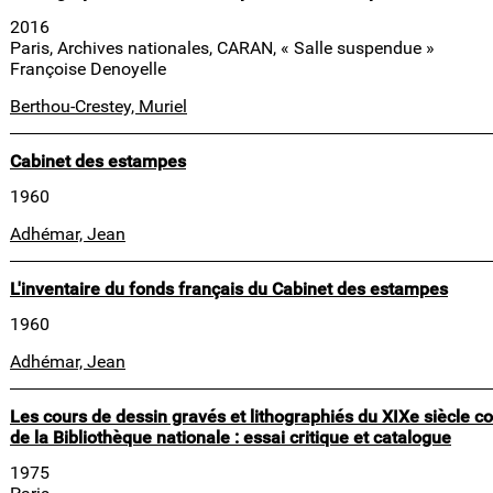
2016
Paris, Archives nationales, CARAN, « Salle suspendue »
Françoise Denoyelle
Berthou-Crestey, Muriel
Cabinet des estampes
1960
Adhémar, Jean
L'inventaire du fonds français du Cabinet des estampes
1960
Adhémar, Jean
Les cours de dessin gravés et lithographiés du XIXe siècle 
de la Bibliothèque nationale : essai critique et catalogue
1975