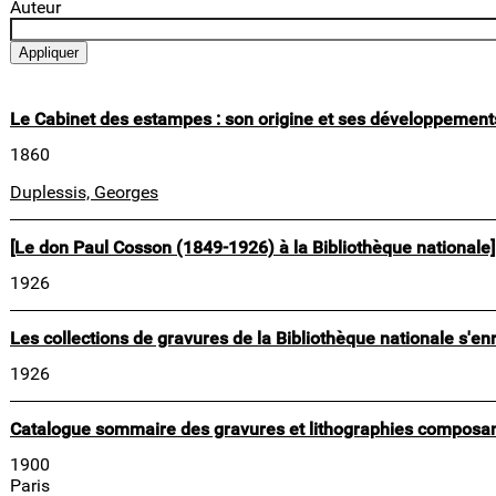
Auteur
Le Cabinet des estampes : son origine et ses développement
1860
Duplessis, Georges
[Le don Paul Cosson (1849-1926) à la Bibliothèque nationale]
1926
Les collections de gravures de la Bibliothèque nationale s'en
1926
Catalogue sommaire des gravures et lithographies composan
1900
Paris