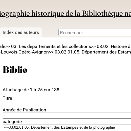
iographie historique de la Bibliothèque n
Index des auteurs
ale
>> 03. Les départements et les collections
>> 03.02. Histoire 
eu-Louvois-Opéra-Avignon
>> 03.02.01.05. Département des Estam
Biblio
Affichage de 1 à 25 sur 138
Titre
Année de Publication
categorie