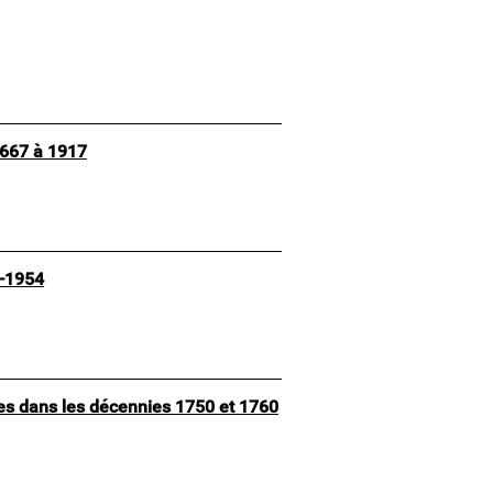
1667 à 1917
7-1954
pes dans les décennies 1750 et 1760