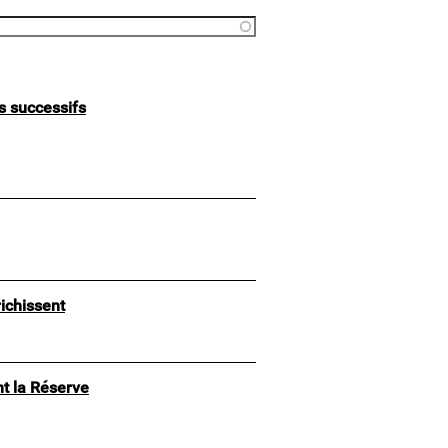
s successifs
richissent
t la Réserve