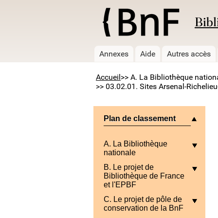
Bibl
Annexes
Aide
Autres accès
Accueil
>> A. La Bibliothèque nation
>> 03.02.01. Sites Arsenal-Richeli
Plan de classement
A. La Bibliothèque
nationale
B. Le projet de
Bibliothèque de France
et l'EPBF
C. Le projet de pôle de
conservation de la BnF