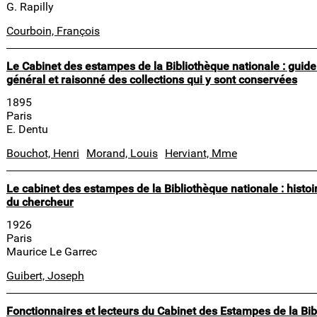
G. Rapilly
Courboin, François
Le Cabinet des estampes de la Bibliothèque nationale : guide 
général et raisonné des collections qui y sont conservées
1895
Paris
E. Dentu
Bouchot, Henri
Morand, Louis
Herviant, Mme
Le cabinet des estampes de la Bibliothèque nationale : histoir
du chercheur
1926
Paris
Maurice Le Garrec
Guibert, Joseph
Fonctionnaires et lecteurs du Cabinet des Estampes de la Bi