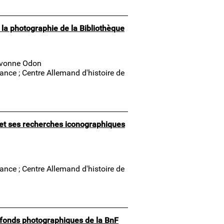
la photographie de la Bibliothèque
e Yvonne Odon
France ; Centre Allemand d'histoire de
 et ses recherches iconographiques
France ; Centre Allemand d'histoire de
 fonds photographiques de la BnF