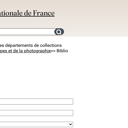
ationale de France
Search for an bibliography
des départements de collections
pes et de la photographie
>> Biblio