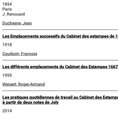
1854
Paris
J. Renouard
Duchesne, Jean
Les Emplacements successifs du Cabinet des estampes de 
1918
Courboin, François
Les différents emplacements du Cabinet des Estampes 166
1955
Weigert, Roger-Armand
Les pratiques quotidiennes de travail au Cabinet des Estam
à partir de deux notes de Joly
2014