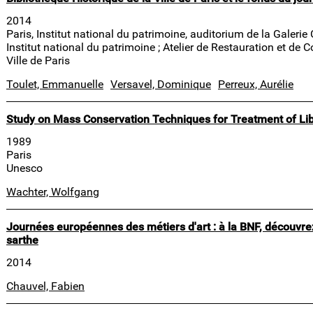
2014
Paris, Institut national du patrimoine, auditorium de la Galerie 
Institut national du patrimoine ; Atelier de Restauration et de
Ville de Paris
Toulet, Emmanuelle
Versavel, Dominique
Perreux, Aurélie
Study on Mass Conservation Techniques for Treatment of Lib
1989
Paris
Unesco
Wachter, Wolfgang
Journées européennes des métiers d'art : à la BNF, découvrez
sarthe
2014
Chauvel, Fabien