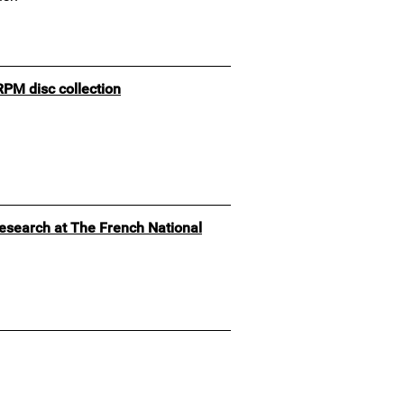
RPM disc collection
research at The French National