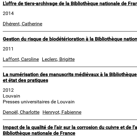
L’offre de tiers-archivage de la Bibliothèque nationale de Fra
2014
Dhérent, Catherine
Gestion du risque de biodétérioration à la Bibliothèque natio
2011
Laffont, Caroline
Leclerc, Brigitte
La numérisation des manuscrits médiévaux à la Bibliothèqu
et état des pratiques
2012
Louvain
Presses universitaires de Louvain
Denoël, Charlotte
Henryot, Fabienne
Impact de la qualité de l’air sur la corrosion du cuivre et de 
Bibliothèque nationale de France