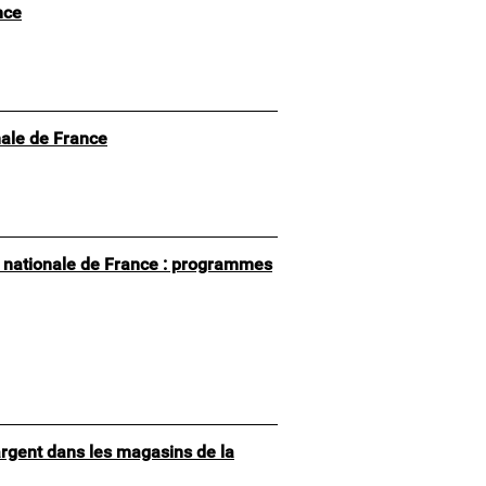
nce
nale de France
e nationale de France : programmes
l’argent dans les magasins de la