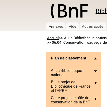
Bibl
Annexes
Aide
Autres accès
Accueil
>> A. La Bibliothèque nation
>> 06.04. Conservation, sauvegarde,
Plan de classement
A. La Bibliothèque
nationale
B. Le projet de
Bibliothèque de France
et l'EPBF
C. Le projet de pôle de
conservation de la BnF