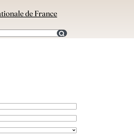
ationale de France
Search for an bibliography