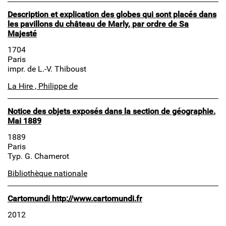
Description et explication des globes qui sont placés dans
les pavillons du château de Marly, par ordre de Sa
Majesté
1704
Paris
impr. de L.-V. Thiboust
La Hire , Philippe de
Notice des objets exposés dans la section de géographie.
Mai 1889
1889
Paris
Typ. G. Chamerot
Bibliothèque nationale
Cartomundi http://www.cartomundi.fr
2012