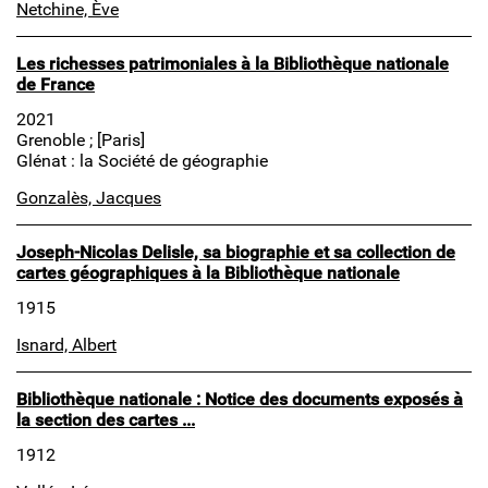
Netchine, Ève
Les richesses patrimoniales à la Bibliothèque nationale
de France
2021
Grenoble ; [Paris]
Glénat : la Société de géographie
Gonzalès, Jacques
Joseph-Nicolas Delisle, sa biographie et sa collection de
cartes géographiques à la Bibliothèque nationale
1915
Isnard, Albert
Bibliothèque nationale : Notice des documents exposés à
la section des cartes ...
1912