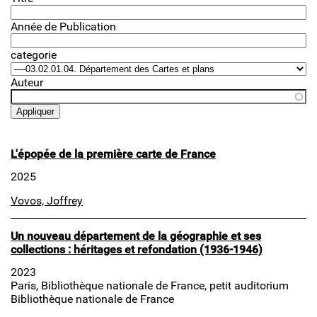
Année de Publication
categorie
Auteur
L'épopée de la première carte de France
2025
Vovos, Joffrey
Un nouveau département de la géographie et ses
collections : héritages et refondation (1936-1946)
2023
Paris, Bibliothèque nationale de France, petit auditorium
Bibliothèque nationale de France