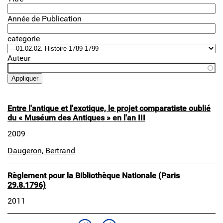
Année de Publication
categorie
Auteur
Entre l'antique et l'exotique, le projet comparatiste oublié
du « Muséum des Antiques » en l'an III
2009
Daugeron, Bertrand
Règlement pour la Bibliothèque Nationale (Paris
29.8.1796)
2011