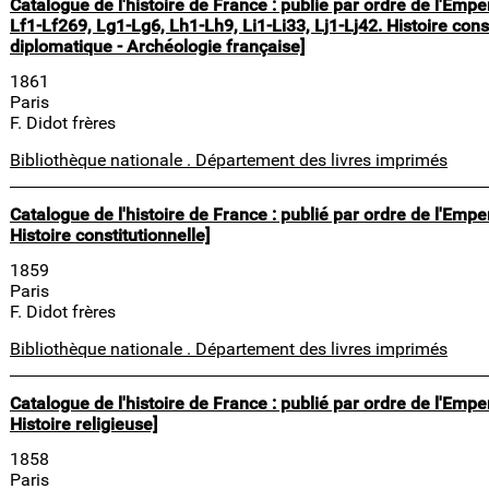
Catalogue de l'histoire de France : publié par ordre de l'Em
Lf1-Lf269, Lg1-Lg6, Lh1-Lh9, Li1-Li33, Lj1-Lj42. Histoire const
diplomatique - Archéologie française]
1861
Paris
F. Didot frères
Bibliothèque nationale . Département des livres imprimés
Catalogue de l'histoire de France : publié par ordre de l'Emp
Histoire constitutionnelle]
1859
Paris
F. Didot frères
Bibliothèque nationale . Département des livres imprimés
Catalogue de l'histoire de France : publié par ordre de l'Em
Histoire religieuse]
1858
Paris