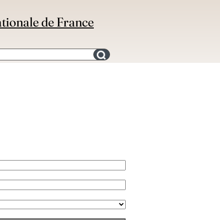
ationale de France
Search for an bibliography