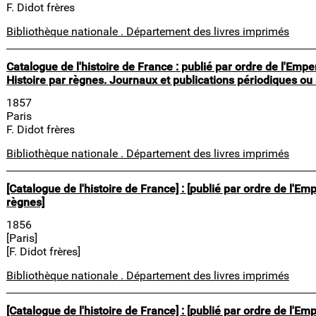
F. Didot frères
Bibliothèque nationale . Département des livres imprimés
Catalogue de l'histoire de France : publié par ordre de l'Em
Histoire par règnes. Journaux et publications périodiques ou
1857
Paris
F. Didot frères
Bibliothèque nationale . Département des livres imprimés
[Catalogue de l'histoire de France] : [publié par ordre de l'Emp
règnes]
1856
[Paris]
[F. Didot frères]
Bibliothèque nationale . Département des livres imprimés
[Catalogue de l'histoire de France] : [publié par ordre de l'Emp