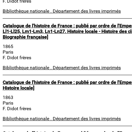
F. Didot frères
Bibliothèque nationale . Département des livres imprimés
Catalogue de l'histoire de France : publié par ordre de l'Em
Ll1-Ll25, Lm1-Lm3, Ln1-Ln27. Histoire locale - Histoire des cl
Biographie française]
1865
Paris
F. Didot frères
Bibliothèque nationale . Département des livres imprimés
Catalogue de l'histoire de France : publié par ordre de l'Emp
Histoire locale]
1863
Paris
F. Didot frères
Bibliothèque nationale . Département des livres imprimés