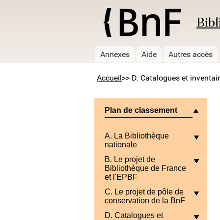
Bibl
Annexes
Aide
Autres accès
Accueil
>> D. Catalogues et inventai
Plan de classement
A. La Bibliothèque
nationale
B. Le projet de
Bibliothèque de France
et l'EPBF
C. Le projet de pôle de
conservation de la BnF
D. Catalogues et