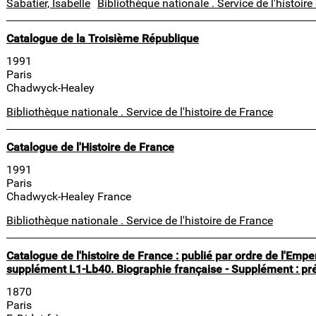
Sabatier, Isabelle
Bibliothèque nationale . Service de l'histoir
Catalogue de la Troisième République
1991
Paris
Chadwyck-Healey
Bibliothèque nationale . Service de l'histoire de France
Catalogue de l'Histoire de France
1991
Paris
Chadwyck-Healey France
Bibliothèque nationale . Service de l'histoire de France
Catalogue de l'histoire de France : publié par ordre de l'Emp
supplément L1-Lb40. Biographie française - Supplément : préli
1870
Paris