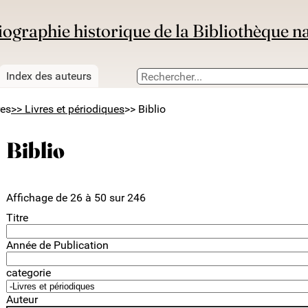
iographie historique de la Bibliothèque n
Index des auteurs
res
>> Livres et périodiques
>> Biblio
Biblio
Affichage de 26 à 50 sur 246
Titre
Année de Publication
categorie
Auteur