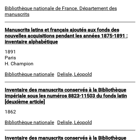
Bibliothèque nationale de France. Département des
manuscrits
Manuscrits latins et français ajoutés aux fonds des
nouvelles acquisitions pendant les années 1875-1891 :
inventaire alphabétique
1891
Paris
H. Champion
Bibliothèque nationale
Delisle, Léopold
Inventaire des manuscrits conservés à la Bibliothèque
impériale sous les numéros 8823-11503 du fonds latin
[deuxième article]
1862
Bibliothèque nationale
Delisle, Léopold
Inventaire des manuscrits conservés à la Bibliothèque