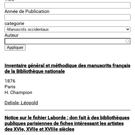
Année de Publication
categorie
Auteur
Inventaire général et méthodique des manuscrits français
de la Bibliothèque nationale
1876
Paris
H. Champion
Delisle, Léopold
Notice sur le fichier Laborde : don fait à des bibliothèques
publiques parisiennes de fiches intéressant les artistes
des XVIe, XVIIe et XVIIIe siècles