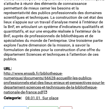
s’attache à réunir des éléments de connaissance
permettant de mieux cerner les besoins et la
représentativité des publics professionnels des domaines
scientifques et techniques. La construction de cet état des
lieux s’appuie sur un travail d’analyse mené à l'intérieur de
la BnF, en articulant un système d'indicateurs qualitatifs et
quantitatifs, et sur une enquête réalisée à l’extérieur de la
BnF, auprès de professionnels de bibliothèques et de
spécialistes du monde de l’entreprise. Une troisième partie
explore l’autre dimension de la mission, à savoir la
formulation de pistes pour la construction d’une offre du
département Sciences et techniques à l’attention de ces
publics.
URL
http://www.enssib.fr/bibliotheque-
numerique/documents/66628-accueillir-les-publics-
professionnels-etat-des-lieux-enjeux-et-perspectives-pour-le-
departement-sciences-et-techniques-de-la-bibliotheque-
nationale-de-france.pdf
Categorie
08.01.01. Sur place