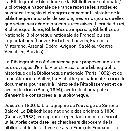
La Bibliographie historique de la Bibliothèque nationale /
Bibliothèque nationale de France recense les articles et
ouvrages français et étrangers concernant l’histoire de la
bibliothèque nationale, de ses origines à nos jours, quelles
que soient ses dénominations successives (Librairie du roi,
Bibliothèque du roi, Bibliothèque impériale, Bibliothèque
Nationale, Bibliothèque nationale de France) ou ses
implantations (Louvre, Richelieu-Louvois, François-
Mitterrand, Arsenal, Opéra, Avignon, Sablé-sur-Sarthe,
Versailles, Provins).
La Bibliographie a été entreprise pour proposer une suite
aux ouvrages d'Émile Pierret, Essai d'une bibliographie
historique de la Bibliothèque nationale (Paris, 1892) et de
Léon-Alexandre Vallée, La Bibliothèque nationale : choix de
documents pour servir à l'histoire de l'établissement et de
ses collections (Paris, 1894), seules bibliographies
d'ensemble consacrées à la Bibliothèque.
Jusqu'en 1800, la bibliographie de l'ouvrage de Simone
Balayé, La Bibliothèque nationale des origines à 1800
(Genève, 1988) leur apporte cependant un complément
utile. Après cette date, les chercheurs disposent de la
bibliographie de la thèse de Jean-François Foucaud, La