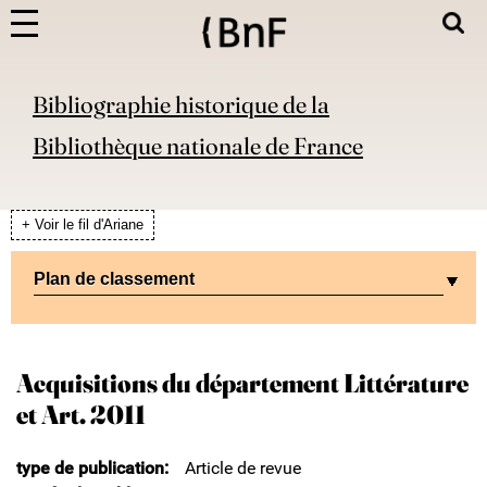
Bibliographie historique de la
Bibliothèque nationale de France
+ Voir le fil d'Ariane
Plan de classement
Acquisitions du département Littérature
et Art. 2011
type de publication
Article de revue