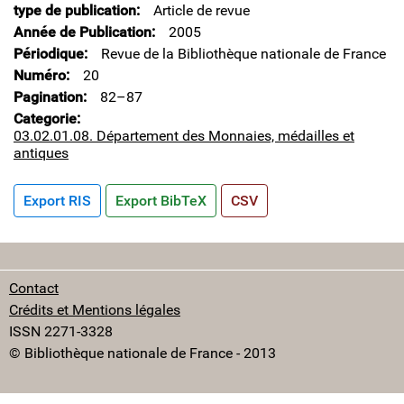
type de publication
Article de revue
Année de Publication
2005
Périodique
Revue de la Bibliothèque nationale de France
Numéro
20
Pagination
82–87
Categorie
03.02.01.08. Département des Monnaies, médailles et
antiques
Export RIS
Export BibTeX
CSV
Contact
Crédits et Mentions légales
ISSN 2271-3328
© Bibliothèque nationale de France - 2013