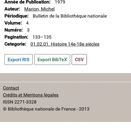
Année de Publication
1979
Auteur
Marion, Michel
Périodique
Bulletin de la Bibliothèque nationale
Volume
4
Numéro
3
Pagination
133–135
Categorie
01.02.01. Histoire 14e-18e siècles
Export RIS
Export BibTeX
CSV
Contact
Crédits et Mentions légales
ISSN 2271-3328
© Bibliothèque nationale de France - 2013