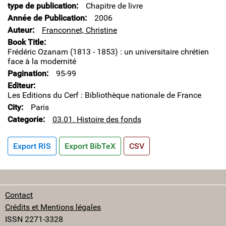
type de publication
Chapitre de livre
Année de Publication
2006
Auteur
Franconnet, Christine
Book Title
Frédéric Ozanam (1813 - 1853) : un universitaire chrétien
face à la modernité
Pagination
95-99
Editeur
Les Editions du Cerf : Bibliothèque nationale de France
City
Paris
Categorie
03.01. Histoire des fonds
Export RIS
Export BibTeX
CSV
Contact
Crédits et Mentions légales
ISSN 2271-3328