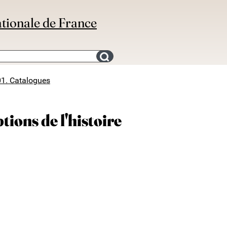
ationale de France
Search for an bibliography
01. Catalogues
tions de l'histoire