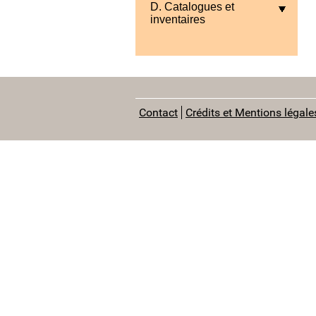
D. Catalogues et
inventaires
Contact
Crédits et Mentions légale