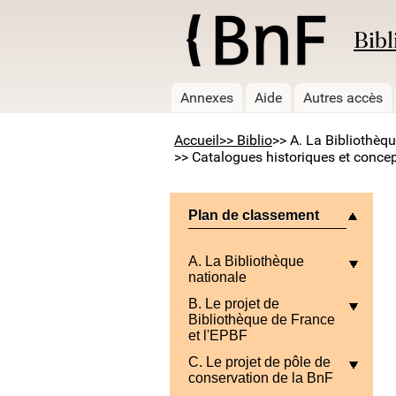
Bibl
Annexes
Aide
Autres accès
Accueil
>> Biblio
>> A. La Bibliothèq
>> Catalogues historiques et concept
Plan de classement
A. La Bibliothèque
nationale
B. Le projet de
Bibliothèque de France
et l'EPBF
C. Le projet de pôle de
conservation de la BnF