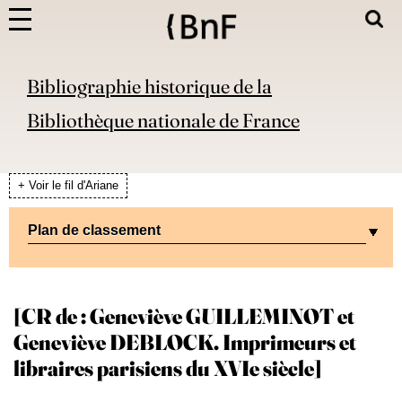
Bibliographie historique de la
Bibliothèque nationale de France
+ Voir le fil d'Ariane
Plan de classement
[CR de : Geneviève GUILLEMINOT et
Geneviève DEBLOCK. Imprimeurs et
libraires parisiens du XVIe siècle]