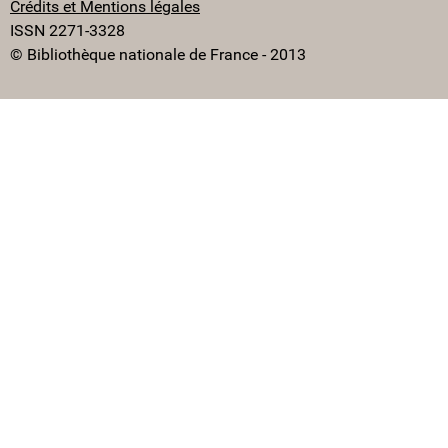
Crédits et Mentions légales
ISSN 2271-3328
© Bibliothèque nationale de France - 2013