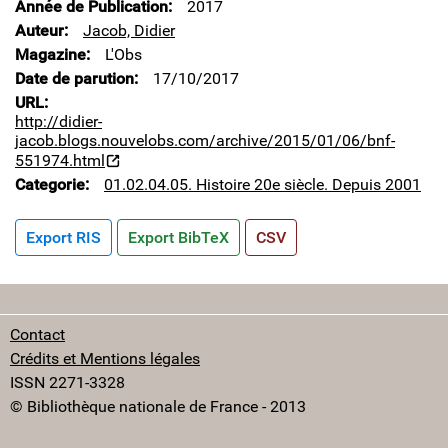
Année de Publication
2017
Auteur
Jacob, Didier
Magazine
L'Obs
Date de parution
17/10/2017
URL
http://didier-
jacob.blogs.nouvelobs.com/archive/2015/01/06/bnf-
551974.html
Categorie
01.02.04.05. Histoire 20e siècle. Depuis 2001
Export RIS
Export BibTeX
CSV
Contact
Crédits et Mentions légales
ISSN 2271-3328
© Bibliothèque nationale de France - 2013