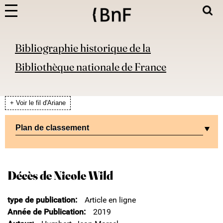
Bibliographie historique de la
Bibliothèque nationale de France
+ Voir le fil d'Ariane
Plan de classement
Décès de Nicole Wild
type de publication
Article en ligne
Année de Publication
2019