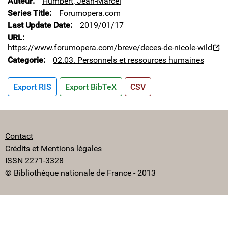
Auteur
Humbert, Jean-Marcel
Series Title
Forumopera.com
Last Update Date
2019/01/17
URL
https://www.forumopera.com/breve/deces-de-nicole-wild
Categorie
02.03. Personnels et ressources humaines
Export RIS
Export BibTeX
CSV
Contact
Crédits et Mentions légales
ISSN 2271-3328
© Bibliothèque nationale de France - 2013