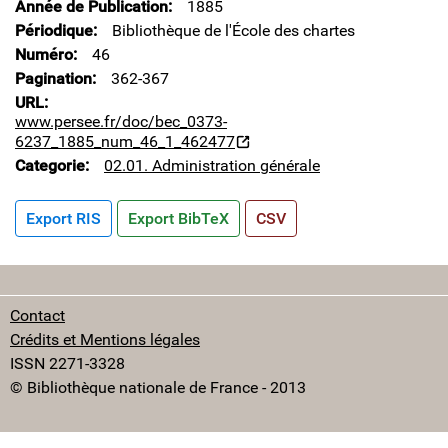
Année de Publication
1885
Périodique
Bibliothèque de l'École des chartes
Numéro
46
Pagination
362-367
URL
www.persee.fr/doc/bec_0373-
6237_1885_num_46_1_462477
Categorie
02.01. Administration générale
Export RIS
Export BibTeX
CSV
Contact
Crédits et Mentions légales
ISSN 2271-3328
© Bibliothèque nationale de France - 2013