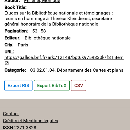
Auteur
Pelletier, Monique
Book Title
Études sur la Bibliothèque nationale et témoignages :
réunis en hommage à Thérèse Kleindienst, secrétaire
général honoraire de la Bibliothèque nationale
Pagination
53–58
Editeur
Bibliothèque nationale
City
Paris
URL
https://gallica.bnf.fr/ark:/12148/bpt6k9759830k/f81.item
Categorie
03.02.01.04. Département des Cartes et plans
Export RIS
Export BibTeX
CSV
Contact
Crédits et Mentions légales
ISSN 2271-3328